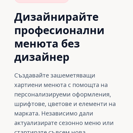
Дизайнирайте
професионални
менюта без
дизайнер
Създавайте зашеметяващи
хартиени менюта с помощта на
персонализируеми оформления,
шрифтове, цветове и елементи на
марката. Независимо дали
актуализирате сезонно меню или
стартирате съвсем нова