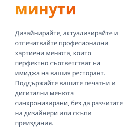
минути
Дизайнирайте, актуализирайте и
отпечатвайте професионални
хартиени менюта, които
перфектно съответстват на
имиджа на вашия ресторант.
Поддържайте вашите печатни и
дигитални менюта
синхронизирани, без да разчитате
на дизайнери или скъпи
преиздания.