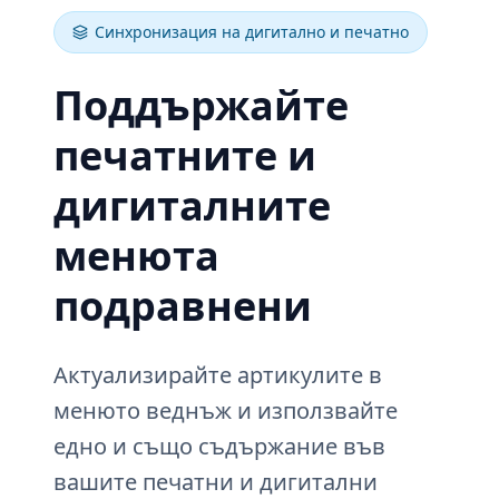
Синхронизация на дигитално и печатно
Поддържайте
печатните и
дигиталните
менюта
подравнени
Актуализирайте артикулите в
менюто веднъж и използвайте
едно и също съдържание във
вашите печатни и дигитални