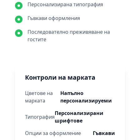
Персонализирана типография
Гъвкави оформления
Последователно преживяване на
гостите
Контроли на марката
Цветове на
Напълно
марката
персонализируеми
Персонализирани
Типография
шрифтове
Опции за оформление
Гъвкави