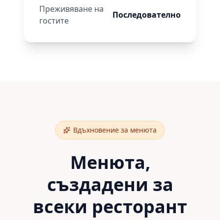
Преживяване на
Последователно
гостите
Вдъхновение за менюта
Менюта,
създадени за
всеки ресторант