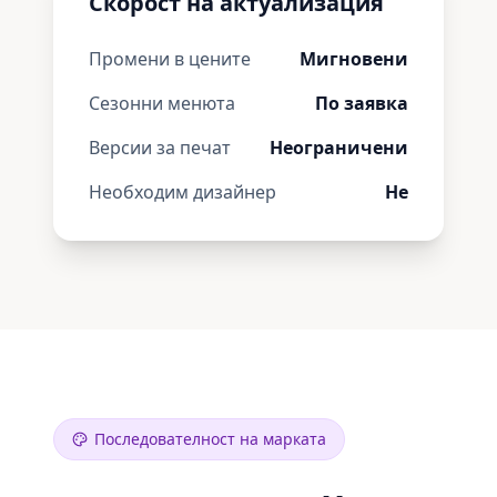
Скорост на актуализация
Промени в цените
Мигновени
Сезонни менюта
По заявка
Версии за печат
Неограничени
Необходим дизайнер
Не
Последователност на марката