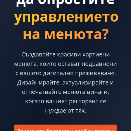
управлението
на менюта?
Създавайте красиви хартиени
менюта, които остават подравнени
с вашето дигитално преживяване.
Дизайнирайте, актуализирайте и
отпечатвайте менюта винаги,
когато вашият ресторант се
нуждае от тях.
Започнете безплатен пробен период