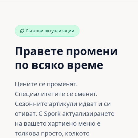
Гъвкави актуализации
Правете промени
по всяко време
Цените се променят.
Специалитетите се сменят.
Сезонните артикули идват и си
отиват. С Spork актуализирането
на вашето хартиено меню е
толкова просто, колкото