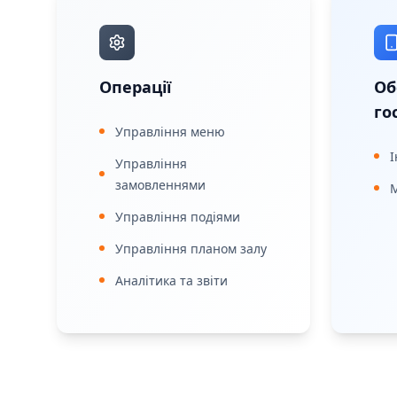
Операції
Об
го
Управління меню
Управління
замовленнями
М
Управління подіями
Управління планом залу
Аналітика та звіти