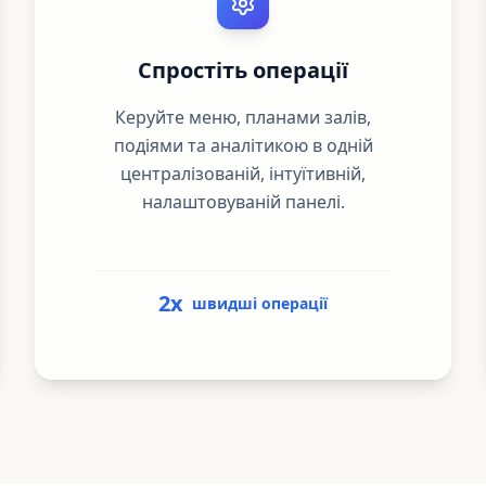
Спростіть операції
Керуйте меню, планами залів,
подіями та аналітикою в одній
централізованій, інтуїтивній,
налаштовуваній панелі.
2x
швидші операції