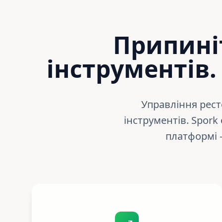
Припині
інструментів
Управління рес
інструментів. Spork
платформі -