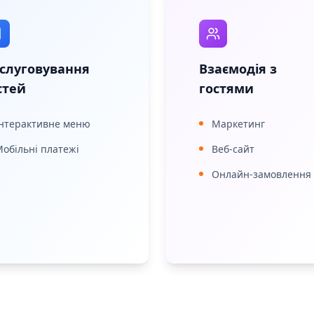
слуговування
Взаємодія з
стей
гостями
Інтерактивне меню
Маркетинг
обільні платежі
Веб-сайт
Онлайн-замовлення