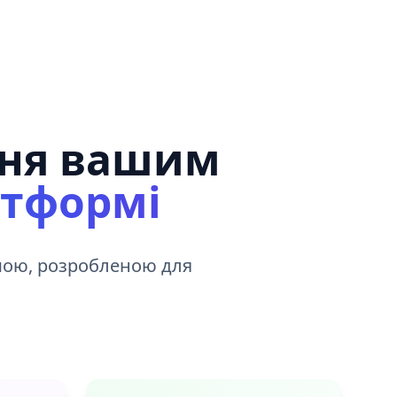
ння вашим
атформі
мою, розробленою для